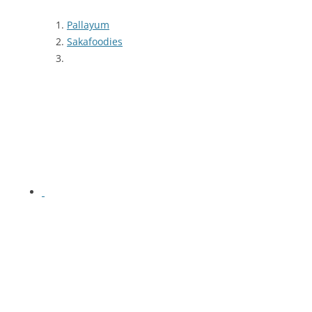
Pallayum
Sakafoodies