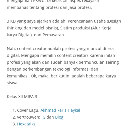
mengajarkan PKWU. Di kelas XII, aspek rekayasa
membahas tentang profesi dan jasa profesi.
3 KD yang saya ajarkan adalah: Perencanaan usaha (Design
thinking dan model bisnis), Sistim produksi (Alur Kerja
karya Digital), dan Pemasaran.
Nah, content creator adalah profesi yang muncul di era
digital. Mengapa memilih content creator? Karena inilah
profesi yang akan dan sudah banyak bermunculan seiring
dengan perkembangan teknologi informasi dan
komunikasi. Ok, maka, berikut ini adalah beberapa karya
siswa.
Kelas XII MIPA 3
Cover Lagu,
Akhmad Faris Haykal
vertrouwen:
IG
dan
Blog
.
Hexatalks