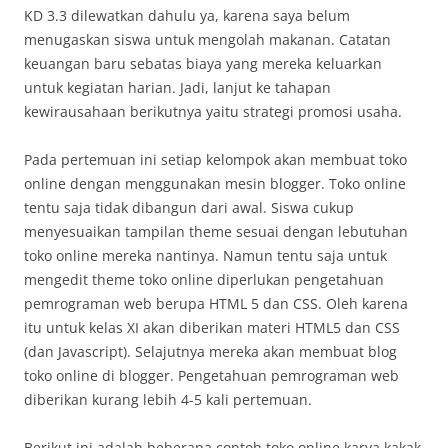
KD 3.3 dilewatkan dahulu ya, karena saya belum
menugaskan siswa untuk mengolah makanan. Catatan
keuangan baru sebatas biaya yang mereka keluarkan
untuk kegiatan harian. Jadi, lanjut ke tahapan
kewirausahaan berikutnya yaitu strategi promosi usaha.
Pada pertemuan ini setiap kelompok akan membuat toko
online dengan menggunakan mesin blogger. Toko online
tentu saja tidak dibangun dari awal. Siswa cukup
menyesuaikan tampilan theme sesuai dengan lebutuhan
toko online mereka nantinya. Namun tentu saja untuk
mengedit theme toko online diperlukan pengetahuan
pemrograman web berupa HTML 5 dan CSS. Oleh karena
itu untuk kelas XI akan diberikan materi HTML5 dan CSS
(dan Javascript). Selajutnya mereka akan membuat blog
toko online di blogger. Pengetahuan pemrograman web
diberikan kurang lebih 4-5 kali pertemuan.
Berikut ini adalah beberapa contoh toko online karya kakak