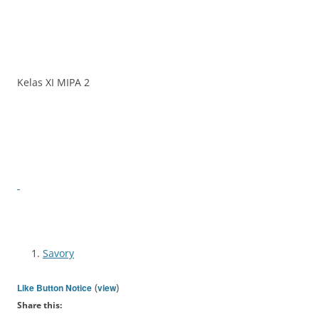
Kelas XI MIPA 2
Savory
(
)
Like Button Notice
view
Share this: