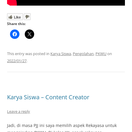
Like
Share this:
This entry was posted in
Karya Siswa
,
Pengolahan
,
PKWU
on
2022/01/27
.
Karya Siswa – Content Creator
Leave a reply
Jadi, di masa PJJ ini saya memilih aspek Rekayasa untuk