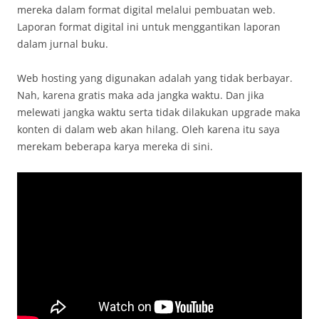
mereka dalam format digital melalui pembuatan web.
Laporan format digital ini untuk menggantikan laporan
dalam jurnal buku.
Web hosting yang digunakan adalah yang tidak berbayar.
Nah, karena gratis maka ada jangka waktu. Dan jika
melewati jangka waktu serta tidak dilakukan upgrade maka
konten di dalam web akan hilang. Oleh karena itu saya
merekam beberapa karya mereka di sini.