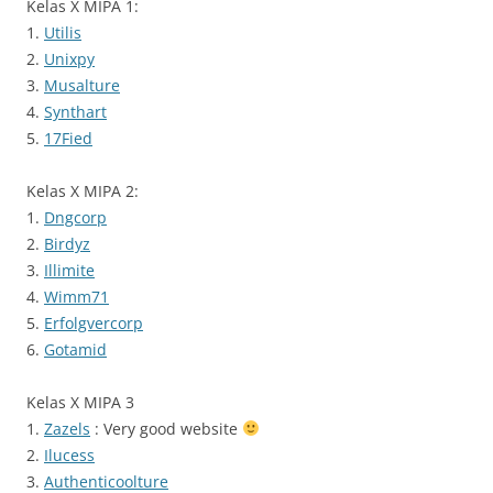
Kelas X MIPA 1:
1.
Utilis
2.
Unixpy
3.
Musalture
4.
Synthart
5.
17Fied
Kelas X MIPA 2:
1.
Dngcorp
2.
Birdyz
3.
Illimite
4.
Wimm71
5.
Erfolgvercorp
6.
Gotamid
Kelas X MIPA 3
1.
Zazels
: Very good website
2.
Ilucess
3.
Authenticoolture