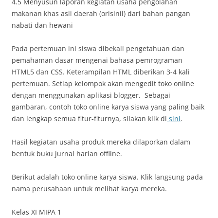
4.5 Menyusun laporan kegiatan usaha pengolahan
makanan khas asli daerah (orisinil) dari bahan pangan
nabati dan hewani
Pada pertemuan ini siswa dibekali pengetahuan dan
pemahaman dasar mengenai bahasa pemrograman
HTML5 dan CSS. Keterampilan HTML diberikan 3-4 kali
pertemuan. Setiap kelompok akan mengedit toko online
dengan menggunakan aplikasi blogger. Sebagai
gambaran, contoh toko online karya siswa yang paling baik
dan lengkap semua fitur-fiturnya, silakan klik di
sini
.
Hasil kegiatan usaha produk mereka dilaporkan dalam
bentuk buku jurnal harian offline.
Berikut adalah toko online karya siswa. Klik langsung pada
nama perusahaan untuk melihat karya mereka.
Kelas XI MIPA 1