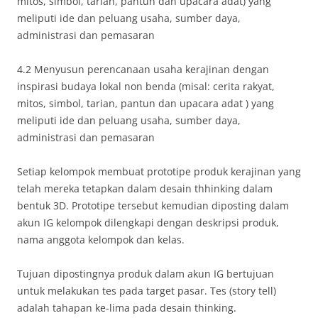
mitos, simbol, tarian, pantun dan upacara adat) yang
meliputi ide dan peluang usaha, sumber daya,
administrasi dan pemasaran
4.2 Menyusun perencanaan usaha kerajinan dengan
inspirasi budaya lokal non benda (misal: cerita rakyat,
mitos, simbol, tarian, pantun dan upacara adat ) yang
meliputi ide dan peluang usaha, sumber daya,
administrasi dan pemasaran
Setiap kelompok membuat prototipe produk kerajinan yang
telah mereka tetapkan dalam desain thhinking dalam
bentuk 3D. Prototipe tersebut kemudian diposting dalam
akun IG kelompok dilengkapi dengan deskripsi produk,
nama anggota kelompok dan kelas.
Tujuan dipostingnya produk dalam akun IG bertujuan
untuk melakukan tes pada target pasar. Tes (story tell)
adalah tahapan ke-lima pada desain thinking.