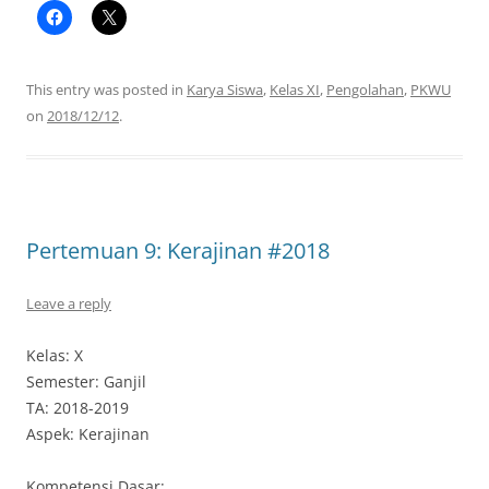
This entry was posted in
Karya Siswa
,
Kelas XI
,
Pengolahan
,
PKWU
on
2018/12/12
.
Pertemuan 9: Kerajinan #2018
Leave a reply
Kelas: X
Semester: Ganjil
TA: 2018-2019
Aspek: Kerajinan
Kompetensi Dasar: