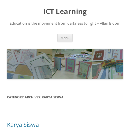
Skip
to
ICT Learning
content
Education is the movement from darkness to light – Allan Bloom
Menu
CATEGORY ARCHIVES:
KARYA SISWA
Karya Siswa