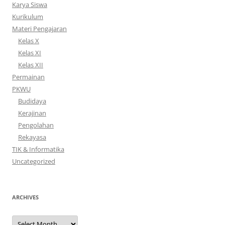
Karya Siswa
Kurikulum
Materi Pengajaran
Kelas X
Kelas XI
Kelas XII
Permainan
PKWU
Budidaya
Kerajinan
Pengolahan
Rekayasa
TIK & Informatika
Uncategorized
ARCHIVES
Archives