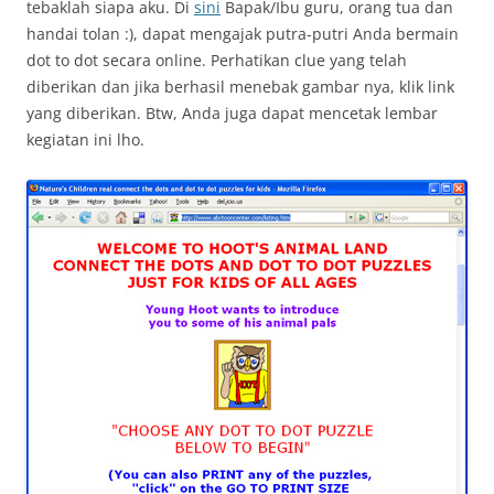
tebaklah siapa aku. Di
sini
Bapak/Ibu guru, orang tua dan
handai tolan :), dapat mengajak putra-putri Anda bermain
dot to dot secara online. Perhatikan clue yang telah
diberikan dan jika berhasil menebak gambar nya, klik link
yang diberikan. Btw, Anda juga dapat mencetak lembar
kegiatan ini lho.