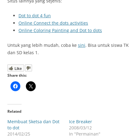
Situs lainnya yang sejenis:
Dot to dot 4 fun
Online Connect the dots activities
Online Coloring Painting and Dot to dots
Untuk yang lebih mudah, coba ke
sini
. Bisa untuk siswa TK
dan SD kelas 1.
Like
Share this:
Related
Membuat Sketsa dan Dot
Ice Breaker
to dot
2008/03/12
2014/02/25
In "Permainan"