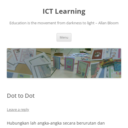
Skip
to
ICT Learning
content
Education is the movement from darkness to light – Allan Bloom
Menu
Dot to Dot
Leave a reply
Hubungkan lah angka-angka secara berurutan dan