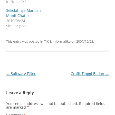
In "Kelas X"
Sekolahnya Manusia,
Munif Chatib
2010/08/24
Similar post
This entry was posted in
TIK & Informatika
on
2007/10/23
.
Post
←
Software Filter
Grafik Tinggi Badan
→
navigation
Leave a Reply
Your email address will not be published.
Required fields
are marked
*
Comment
*