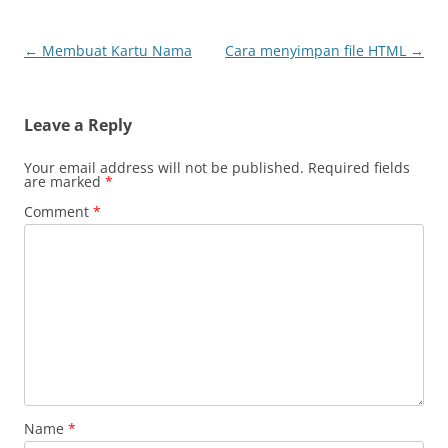
Post
←
Membuat Kartu Nama
Cara menyimpan file HTML
→
navigation
Leave a Reply
Your email address will not be published.
Required fields
are marked
*
Comment
*
Name
*