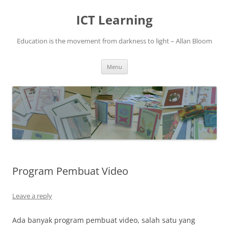
Skip
to
ICT Learning
content
Education is the movement from darkness to light – Allan Bloom
Menu
Program Pembuat Video
Leave a reply
Ada banyak program pembuat video, salah satu yang