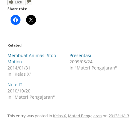
Like
Share this:
Related
Membuat Animasi Stop
Presentasi
Motion
2009/03/24
2014/01/31
In "Materi Pengajaran"
In "Kelas X"
Note IT
2010/10/20
In "Materi Pengajaran"
This entry was posted in
Kelas X
,
Materi Pengajaran
on
2013/11/13
.