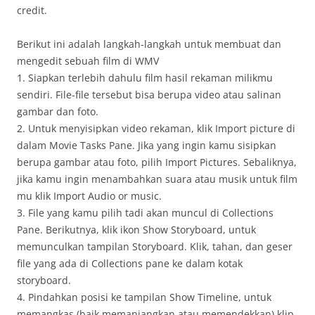
credit.
Berikut ini adalah langkah-langkah untuk membuat dan
mengedit sebuah film di WMV
1. Siapkan terlebih dahulu film hasil rekaman milikmu
sendiri. File-file tersebut bisa berupa video atau salinan
gambar dan foto.
2. Untuk menyisipkan video rekaman, klik Import picture di
dalam Movie Tasks Pane. Jika yang ingin kamu sisipkan
berupa gambar atau foto, pilih Import Pictures. Sebaliknya,
jika kamu ingin menambahkan suara atau musik untuk film
mu klik Import Audio or music.
3. File yang kamu pilih tadi akan muncul di Collections
Pane. Berikutnya, klik ikon Show Storyboard, untuk
memunculkan tampilan Storyboard. Klik, tahan, dan geser
file yang ada di Collections pane ke dalam kotak
storyboard.
4. Pindahkan posisi ke tampilan Show Timeline, untuk
memangkas (baik memanjangkan atau memendekkan) klip.