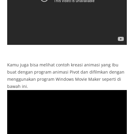
Kamu juga bisa melihat contoh kreasi animasi yang Ibu
buat dengan program animasi Pivot dan difilmkan dengan
menggunakan program Windows Movie Maker seperti di
bawah ini.