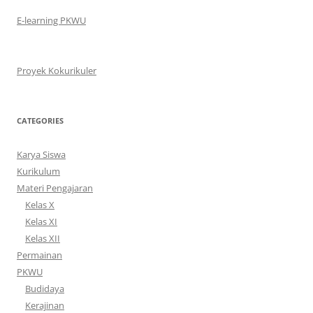
E-learning PKWU
Proyek Kokurikuler
CATEGORIES
Karya Siswa
Kurikulum
Materi Pengajaran
Kelas X
Kelas XI
Kelas XII
Permainan
PKWU
Budidaya
Kerajinan