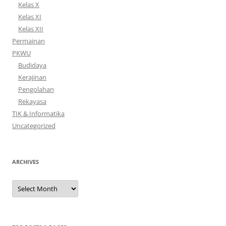
Kelas X
Kelas XI
Kelas XII
Permainan
PKWU
Budidaya
Kerajinan
Pengolahan
Rekayasa
TIK & Informatika
Uncategorized
ARCHIVES
Archives