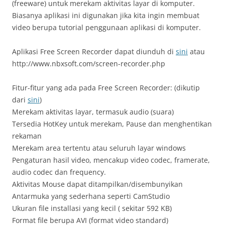
(freeware) untuk merekam aktivitas layar di komputer.
Biasanya aplikasi ini digunakan jika kita ingin membuat
video berupa tutorial penggunaan aplikasi di komputer.
Aplikasi Free Screen Recorder dapat diunduh di
sini
atau
http://www.nbxsoft.com/screen-recorder.php
Fitur-fitur yang ada pada Free Screen Recorder: (dikutip
dari
sini
)
Merekam aktivitas layar, termasuk audio (suara)
Tersedia HotKey untuk merekam, Pause dan menghentikan
rekaman
Merekam area tertentu atau seluruh layar windows
Pengaturan hasil video, mencakup video codec, framerate,
audio codec dan frequency.
Aktivitas Mouse dapat ditampilkan/disembunyikan
Antarmuka yang sederhana seperti CamStudio
Ukuran file installasi yang kecil ( sekitar 592 KB)
Format file berupa AVI (format video standard)