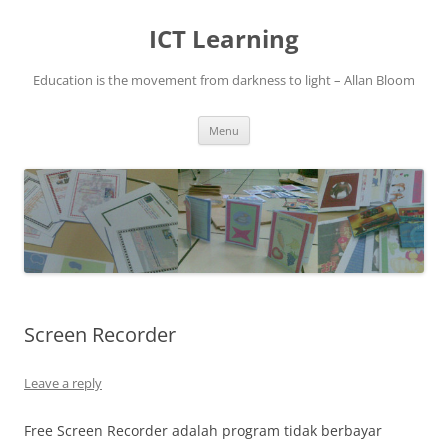
Skip
to
ICT Learning
content
Education is the movement from darkness to light – Allan Bloom
Menu
Screen Recorder
Leave a reply
Free Screen Recorder adalah program tidak berbayar