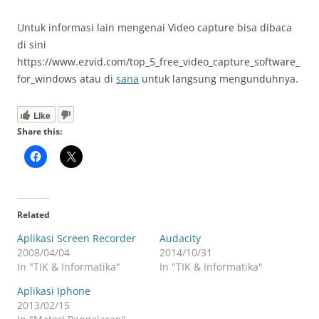
Untuk informasi lain mengenai Video capture bisa dibaca
di sini
https://www.ezvid.com/top_5_free_video_capture_software_
for_windows atau di
sana
untuk langsung mengunduhnya.
Like
Share this:
Related
Aplikasi Screen Recorder
Audacity
2008/04/04
2014/10/31
In "TIK & Informatika"
In "TIK & Informatika"
Aplikasi Iphone
2013/02/15