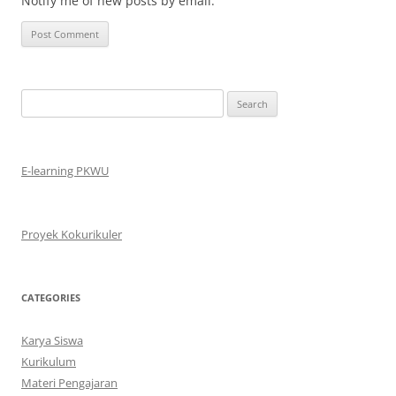
Notify me of new posts by email.
Search
for:
E-learning PKWU
Proyek Kokurikuler
CATEGORIES
Karya Siswa
Kurikulum
Materi Pengajaran