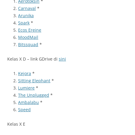
Aerotoksin
*
Carnaval
*
Arunika
Spark
*
Ecos Ereine
MoodMail
Bitssquad
*
Kelas X D – link GDrive di
sini
Kejora
*
Sitting Elephant
*
Lumiere
*
The Unplugged
*
Ambalabu
*
Speed
Kelas X E