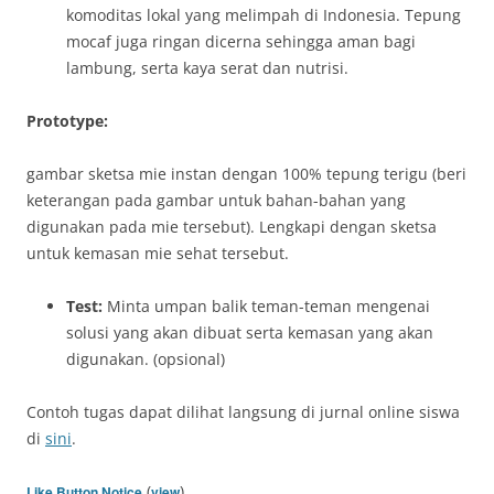
komoditas lokal yang melimpah di Indonesia. Tepung
mocaf juga ringan dicerna sehingga aman bagi
lambung, serta kaya serat dan nutrisi.
Prototype:
gambar sketsa mie instan dengan 100% tepung terigu (beri
keterangan pada gambar untuk bahan-bahan yang
digunakan pada mie tersebut). Lengkapi dengan sketsa
untuk kemasan mie sehat tersebut.
Test:
Minta umpan balik teman-teman mengenai
solusi yang akan dibuat serta kemasan yang akan
digunakan. (opsional)
Contoh tugas dapat dilihat langsung di jurnal online siswa
di
sini
.
(
)
Like Button Notice
view