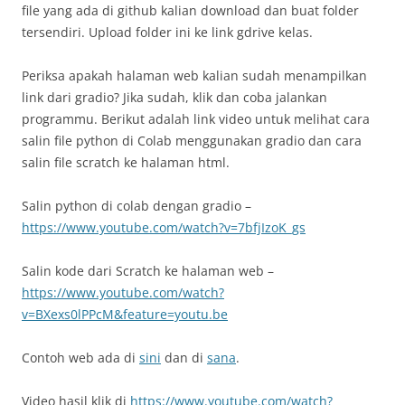
file yang ada di github kalian download dan buat folder
tersendiri. Upload folder ini ke link gdrive kelas.
Periksa apakah halaman web kalian sudah menampilkan
link dari gradio? Jika sudah, klik dan coba jalankan
programmu. Berikut adalah link video untuk melihat cara
salin file python di Colab menggunakan gradio dan cara
salin file scratch ke halaman html.
Salin python di colab dengan gradio –
https://www.youtube.com/watch?v=7bfjIzoK_gs
Salin kode dari Scratch ke halaman web –
https://www.youtube.com/watch?
v=BXexs0lPPcM&feature=youtu.be
Contoh web ada di
sini
dan di
sana
.
Video hasil klik di
https://www.youtube.com/watch?