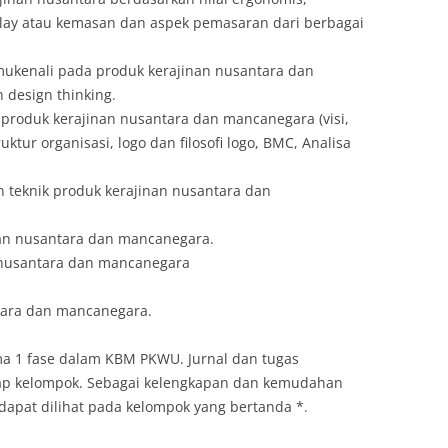
splay atau kemasan dan aspek pemasaran dari berbagai
ukenali pada produk kerajinan nusantara dan
design thinking.
oduk kerajinan nusantara dan mancanegara (visi,
ktur organisasi, logo dan filosofi logo, BMC, Analisa
an teknik produk kerajinan nusantara dan
an nusantara dan mancanegara.
 nusantara dan mancanegara
tara dan mancanegara.
ama 1 fase dalam KBM PKWU. Jurnal dan tugas
iap kelompok. Sebagai kelengkapan dan kemudahan
apat dilihat pada kelompok yang bertanda *.