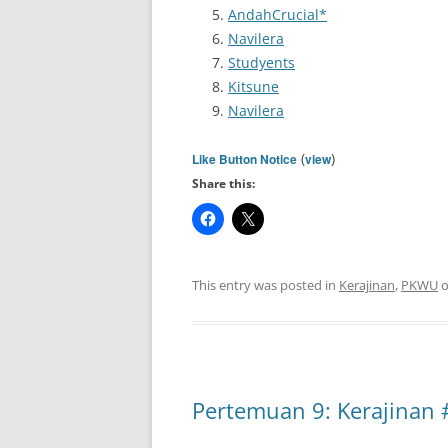
AndahCrucial*
Navilera
Studyents
Kitsune
Navilera
(
)
Like Button Notice
view
Share this:
This entry was posted in
Kerajinan
,
PKWU
Pertemuan 9: Kerajinan