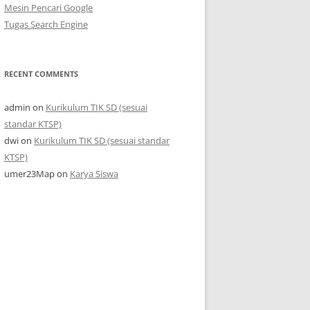
Mesin Pencari Google
Tugas Search Engine
RECENT COMMENTS
admin
on
Kurikulum TIK SD (sesuai
standar KTSP)
dwi
on
Kurikulum TIK SD (sesuai standar
KTSP)
umer23Map
on
Karya Siswa