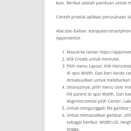
kuis. Berikut adalah panduan untuk 
Contoh produk aplikasi perusahaan da
Alat dan bahan: komputer/smartphon
Appinventor.
Masuk ke laman https://appinven
Klik Create untuk memulai.
Pilih menu Layout. Klik Horizonta
di opsi Width. Dan beri tanda cen
dimaksudkan untuk melebarkan k
Selanjutnya, pilih menu User Inte
Fill parent di opsi Width. Dan be
AlignHorizontal pilih Center. L
Untuk mengunggah file gambar y
Untuk memasukkan gambar, pilih
sebagai berikut: Width=20, Heig
Image.