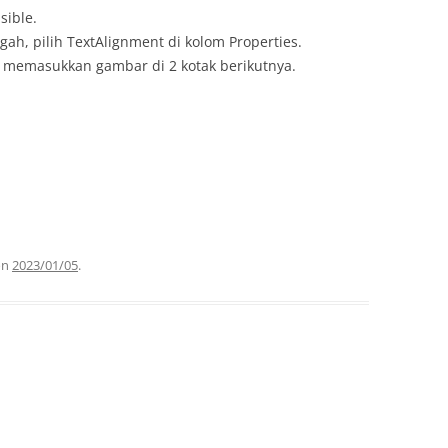
sible.
ah, pilih TextAlignment di kolom Properties.
 memasukkan gambar di 2 kotak berikutnya.
on
2023/01/05
.