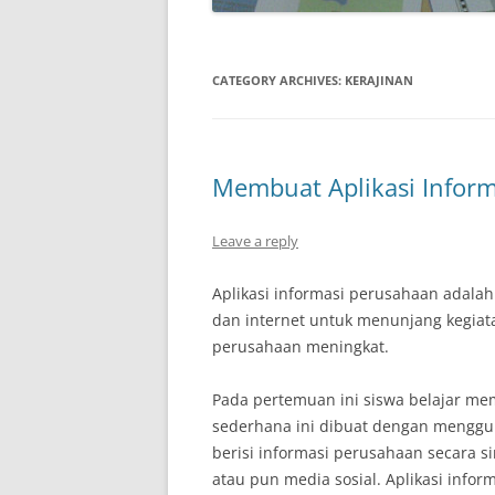
CATEGORY ARCHIVES:
KERAJINAN
Membuat Aplikasi Infor
Leave a reply
Aplikasi informasi perusahaan adalah
dan internet untuk menunjang kegiata
perusahaan meningkat.
Pada pertemuan ini siswa belajar mem
sederhana ini dibuat dengan menggun
berisi informasi perusahaan secara s
atau pun media sosial. Aplikasi info