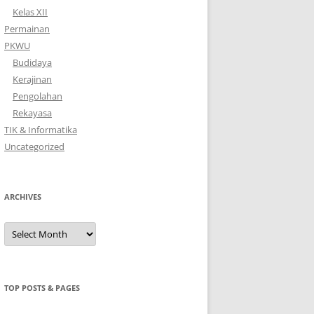
Kelas XII
Permainan
PKWU
Budidaya
Kerajinan
Pengolahan
Rekayasa
TIK & Informatika
Uncategorized
ARCHIVES
Archives
TOP POSTS & PAGES