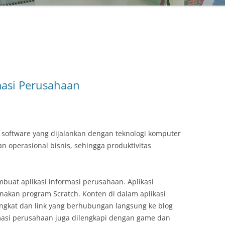
masi Perusahaan
 software yang dijalankan dengan teknologi komputer
n operasional bisnis, sehingga produktivitas
buat aplikasi informasi perusahaan. Aplikasi
akan program Scratch. Konten di dalam aplikasi
ingkat dan link yang berhubungan langsung ke blog
rmasi perusahaan juga dilengkapi dengan game dan