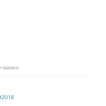
on
2022/09/14
.
 #2018