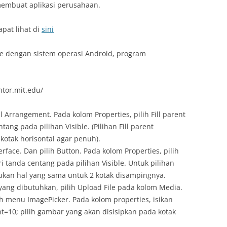
membuat aplikasi perusahaan.
pat lihat di
sini
e dengan sistem operasi Android, program
tor.mit.edu/
l Arrangement. Pada kolom Properties, pilih Fill parent
tang pada pilihan Visible. (Pilihan Fill parent
otak horisontal agar penuh).
rface. Dan pilih Button. Pada kolom Properties, pilih
ri tanda centang pada pilihan Visible. Untuk pilihan
akukan hal yang sama untuk 2 kotak disampingnya.
ang dibutuhkan, pilih Upload File pada kolom Media.
 menu ImagePicker. Pada kolom properties, isikan
ht=10; pilih gambar yang akan disisipkan pada kotak