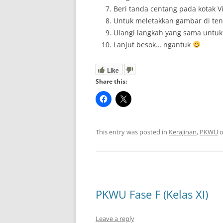
Beri tanda centang pada kotak Vi
Untuk meletakkan gambar di teng
Ulangi langkah yang sama untuk
Lanjut besok… ngantuk
Like
Share this:
This entry was posted in
Kerajinan
,
PKWU
PKWU Fase F (Kelas XI)
Leave a reply