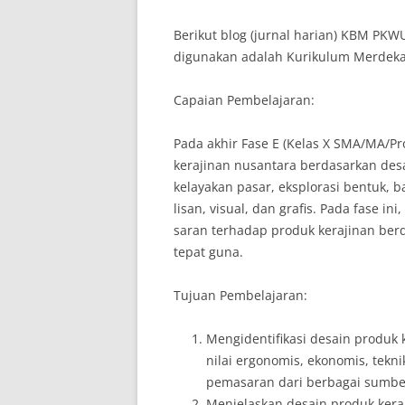
Berikut blog (jurnal harian) KBM PKW
digunakan adalah Kurikulum Merdeka.
Capaian Pembelajaran:
Pada akhir Fase E (Kelas X SMA/MA/
kerajinan nusantara berdasarkan des
kelayakan pasar, eksplorasi bentuk, 
lisan, visual, dan grafis. Pada fase
saran terhadap produk kerajinan ber
tepat guna.
Tujuan Pembelajaran:
Mengidentifikasi desain produk
nilai ergonomis, ekonomis, tekn
pemasaran dari berbagai sumbe
Menjelaskan desain produk kera