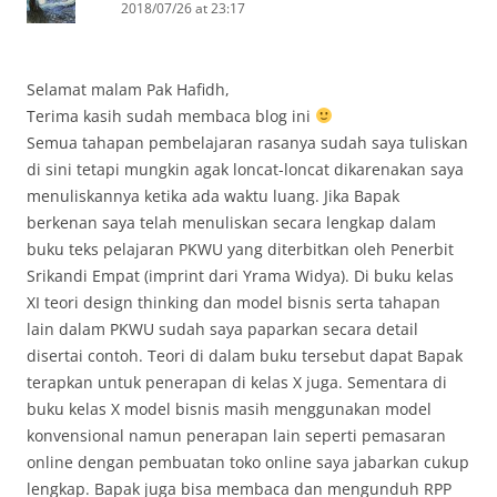
2018/07/26 at 23:17
Selamat malam Pak Hafidh,
Terima kasih sudah membaca blog ini
Semua tahapan pembelajaran rasanya sudah saya tuliskan
di sini tetapi mungkin agak loncat-loncat dikarenakan saya
menuliskannya ketika ada waktu luang. Jika Bapak
berkenan saya telah menuliskan secara lengkap dalam
buku teks pelajaran PKWU yang diterbitkan oleh Penerbit
Srikandi Empat (imprint dari Yrama Widya). Di buku kelas
XI teori design thinking dan model bisnis serta tahapan
lain dalam PKWU sudah saya paparkan secara detail
disertai contoh. Teori di dalam buku tersebut dapat Bapak
terapkan untuk penerapan di kelas X juga. Sementara di
buku kelas X model bisnis masih menggunakan model
konvensional namun penerapan lain seperti pemasaran
online dengan pembuatan toko online saya jabarkan cukup
lengkap. Bapak juga bisa membaca dan mengunduh RPP