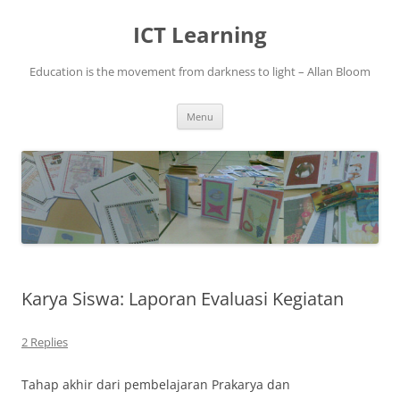
Skip
to
ICT Learning
content
Education is the movement from darkness to light – Allan Bloom
Menu
Karya Siswa: Laporan Evaluasi Kegiatan
2 Replies
Tahap akhir dari pembelajaran Prakarya dan