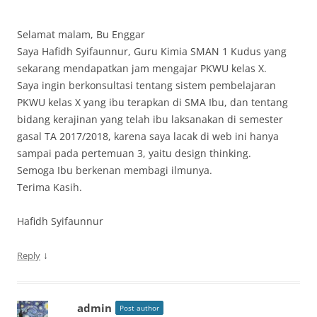
Selamat malam, Bu Enggar
Saya Hafidh Syifaunnur, Guru Kimia SMAN 1 Kudus yang
sekarang mendapatkan jam mengajar PKWU kelas X.
Saya ingin berkonsultasi tentang sistem pembelajaran
PKWU kelas X yang ibu terapkan di SMA Ibu, dan tentang
bidang kerajinan yang telah ibu laksanakan di semester
gasal TA 2017/2018, karena saya lacak di web ini hanya
sampai pada pertemuan 3, yaitu design thinking.
Semoga Ibu berkenan membagi ilmunya.
Terima Kasih.
Hafidh Syifaunnur
↓
Reply
admin
Post author