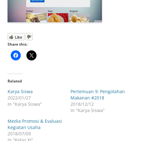
Like
Share this:
Related
Karya Siswa
Pertemuan 9: Pengolahan
2022/01/27
Makanan #2018
In "Karya Siswa"
2018/12/12
In "Karya Siswa"
Media Promosi & Evaluasi
Kegiatan Usaha
2018/07/09
In "Kelas XI"