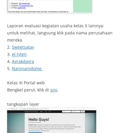
Laporan evaluasi kegiatan usaha kelas X lainnya:
untuk melihat, langsung klik pada nama perusahaan
mereka.
2.
Sweetsatay
3.
el-lyten
4.
Avrakdavra
5.
Naninanidome
Kelas XI Portal web
Bengkel perut, klik di
sini
.
tangkapan layar