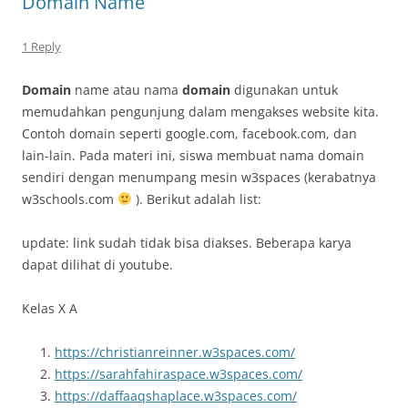
Domain Name
1 Reply
Domain
name atau nama
domain
digunakan untuk
memudahkan pengunjung dalam mengakses website kita.
Contoh domain seperti google.com, facebook.com, dan
lain-lain. Pada materi ini, siswa membuat nama domain
sendiri dengan menumpang mesin w3spaces (kerabatnya
w3schools.com
). Berikut adalah list:
update: link sudah tidak bisa diakses. Beberapa karya
dapat dilihat di youtube.
Kelas X A
https://christianreinner.w3spaces.com/
https://sarahfahiraspace.w3spaces.com/
https://daffaaqshaplace.w3spaces.com/