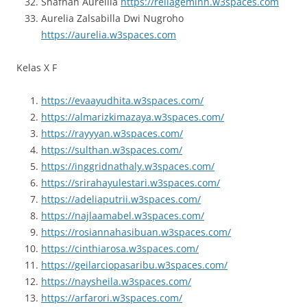
Shafnah Aurellia
https://reliageminh.w3spaces.com
Aurelia Zalsabilla Dwi Nugroho
https://aurelia.w3spaces.com
Kelas X F
https://evaayudhita.w3spaces.com/
https://almarizkimazaya.w3spaces.com/
https://rayyyan.w3spaces.com/
https://sulthan.w3spaces.com/
https://inggridnathaly.w3spaces.com/
https://srirahayulestari.w3spaces.com/
https://adeliaputrii.w3spaces.com/
https://najlaamabel.w3spaces.com/
https://rosiannahasibuan.w3spaces.com/
https://cinthiarosa.w3spaces.com/
https://geilarciopasaribu.w3spaces.com/
https://naysheila.w3spaces.com/
https://arfarori.w3spaces.com/