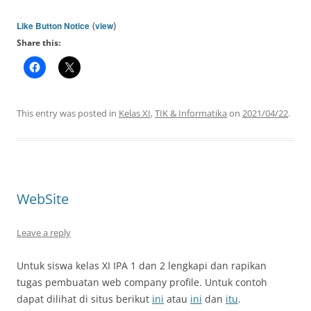
(
)
Like Button Notice
view
Share this:
This entry was posted in
Kelas XI
,
TIK & Informatika
on
2021/04/22
.
WebSite
Leave a reply
Untuk siswa kelas XI IPA 1 dan 2 lengkapi dan rapikan
tugas pembuatan web company profile. Untuk contoh
dapat dilihat di situs berikut
ini
atau
ini
dan
itu
.