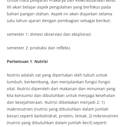
Untuk mata pelajaran Prakarya dan Kewirausahaan kelas
XII akan belajar aspek pengolahan yang berfokus pada
bahan pangan olahan. Aspek ini akan diajarkan selama
satu tahun ajaran dengan pembagian sebagai berikut:
semester 1: dimesi observasi dan eksplorasi
semester 2: produksi dan refleksi.
Pertemuan 1
:
Nutrisi
Nutrisi adalah zat yang diperlukan oleh tubuh untuk
tumbuh, berkembang, dan menjalankan fungsi-fungsi
vital. Nutrisi diperoleh dari makanan dan minuman yang
kita konsumsi dan dibutuhkan untuk menjaga kesehatan
dan kesejahteraan. Nutrisi dibedakan menjadi 2: 1)
makronutrien (nutrisi yang dibutuhkan dalam jumlah
besar) seperti karbohidrat, protein, lemak. 2) mikronutrien
(nutrisi yang dibutuhkan dalam jumlah kecil) seperti