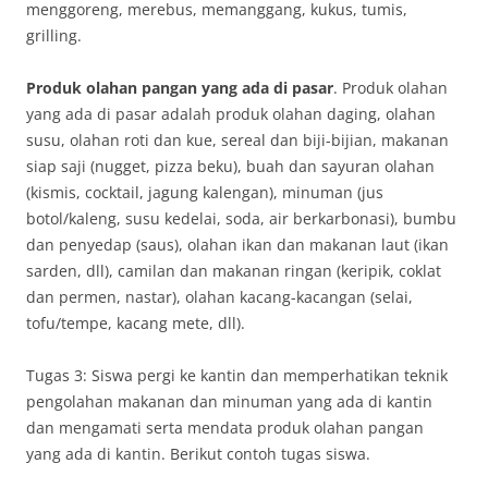
menggoreng, merebus, memanggang, kukus, tumis,
grilling.
Produk olahan pangan yang ada di pasar
. Produk olahan
yang ada di pasar adalah produk olahan daging, olahan
susu, olahan roti dan kue, sereal dan biji-bijian, makanan
siap saji (nugget, pizza beku), buah dan sayuran olahan
(kismis, cocktail, jagung kalengan), minuman (jus
botol/kaleng, susu kedelai, soda, air berkarbonasi), bumbu
dan penyedap (saus), olahan ikan dan makanan laut (ikan
sarden, dll), camilan dan makanan ringan (keripik, coklat
dan permen, nastar), olahan kacang-kacangan (selai,
tofu/tempe, kacang mete, dll).
Tugas 3: Siswa pergi ke kantin dan memperhatikan teknik
pengolahan makanan dan minuman yang ada di kantin
dan mengamati serta mendata produk olahan pangan
yang ada di kantin. Berikut contoh tugas siswa.