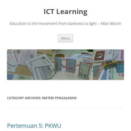
Skip
to
ICT Learning
content
Education is the movement from darkness to light – Allan Bloom
Menu
CATEGORY ARCHIVES:
MATERI PENGAJARAN
Pertemuan 5: PKWU