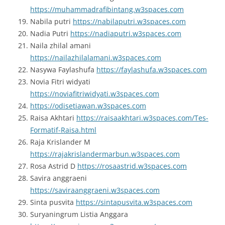
https://muhammadrafibintang.w3spaces.com
Nabila putri
https://nabilaputri.w3spaces.com
Nadia Putri
https://nadiaputri.w3spaces.com
Naila zhilal amani
https://nailazhilalamani.w3spaces.com
Nasywa Faylashufa
https://faylashufa.w3spaces.com
Novia Fitri widyati
https://noviafitriwidyati.w3spaces.com
https://odisetiawan.w3spaces.com
Raisa Akhtari
https://raisaakhtari.w3spaces.com/Tes-
Formatif-Raisa.html
Raja Krislander M
https://rajakrislandermarbun.w3spaces.com
Rosa Astrid D
https://rosaastrid.w3spaces.com
Savira anggraeni
https://saviraanggraeni.w3spaces.com
Sinta pusvita
https://sintapusvita.w3spaces.com
Suryaningrum Listia Anggara