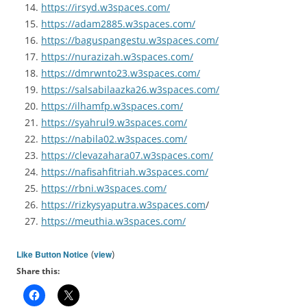
https://irsyd.w3spaces.com/
https://adam2885.w3spaces.com/
https://baguspangestu.w3spaces.com/
https://nurazizah.w3spaces.com/
https://dmrwnto23.w3spaces.com/
https://salsabilaazka26.w3spaces.com/
https://ilhamfp.w3spaces.com/
https://syahrul9.w3spaces.com/
https://nabila02.w3spaces.com/
https://clevazahara07.w3spaces.com/
https://nafisahfitriah.w3spaces.com/
https://rbni.w3spaces.com/
https://rizkysyaputra.w3spaces.com
/
https://meuthia.w3spaces.com/
(
)
Like Button Notice
view
Share this: