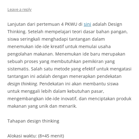
Leave a reply
Lanjutan dari pertemuan 4 PKWU di
sini
adalah Design
Thinking. Setelah mempelajari teori dasar bahan pangan,
siswa seringkali menghadapi tantangan dalam
menemukan ide-ide kreatif untuk memulai usaha
pengolahan makanan. Menemukan ide baru merupakan
sebuah proses yang membutuhkan pemikiran yang
sistematis. Salah satu metode yang efektif untuk mengatasi
tantangan ini adalah dengan menerapkan pendekatan
design thinking
. Pendekatan ini akan membantu siswa
untuk menggali lebih dalam kebutuhan pasar,
mengembangkan ide-ide inovatif, dan menciptakan produk
makanan yang unik dan menarik.
Tahapan design thinking
Alokasi waktu: (8×45 menit)