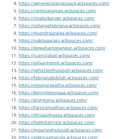
https://agneskristaniaspace.w3spaces.com/
https://ramiizarayyan.w3spaces.com/
https://rivalezkanoer.w3spaces.com/
https://zefanyafebriana.w3spaces.com/
https://dyandraazalea.w3spaces.com/
https://nakitaaarani.w3spaces.com/
https://dewahamonangan.w3spaces.com/
https://juansijabat.w3spaces.com/
https://ajfaanhelmii.w3spaces.com/
https://yehezkielhutasoit.w3spaces.com/
https://febrianabdiilah.w3spaces.com/
https://eleanoragatha.w3spaces.com/
https://kennyletesyaaa.w3spaces.com/
https://gloryloina.w3spaces.com/
https://farisramadhan.w3spaces.com/
https://dhiaaulhaqxa.w3spaces.com/
https://fadhillahrizqi.w3spaces.com/
https://mourisiohutasoit.w3spaces.com/
https://edginaamanda.w3spaces.com/