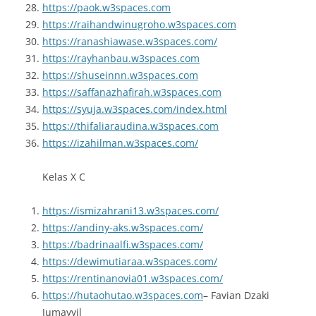
https://paok.w3spaces.com
https://raihandwinugroho.w3spaces.com
https://ranashiawase.w3spaces.com/
https://rayhanbau.w3spaces.com
https://shuseinnn.w3spaces.com
https://saffanazhafirah.w3spaces.com
https://syuja.w3spaces.com/index.html
https://thifaliaraudina.w3spaces.com
https://izahilman.w3spaces.com/
Kelas X C
https://ismizahrani13.w3spaces.com/
https://andiny-aks.w3spaces.com/
https://badrinaalfi.w3spaces.com/
https://dewimutiaraa.w3spaces.com/
https://rentinanovia01.w3spaces.com/
https://hutaohutao.w3spaces.com
– Favian Dzaki
Jumayyil