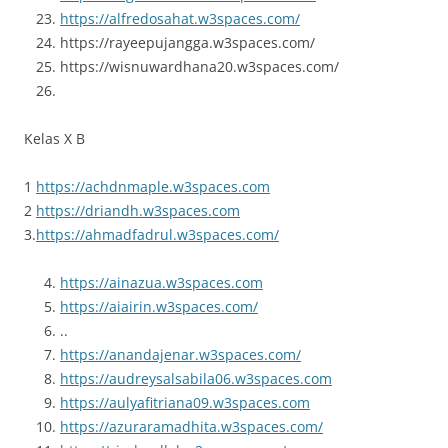
https://alfredosahat.w3spaces.com/
https://rayeepujangga.w3spaces.com/
https://wisnuwardhana20.w3spaces.com/
Kelas X B
1
https://achdnmaple.w3spaces.com
2
https://driandh.w3spaces.com
3.
https://ahmadfadrul.w3spaces.com/
https://ainazua.w3spaces.com
https://aiairin.w3spaces.com/
..
https://anandajenar.w3spaces.com/
https://audreysalsabila06.w3spaces.com
https://aulyafitriana09.w3spaces.com
https://azuraramadhita.w3spaces.com/