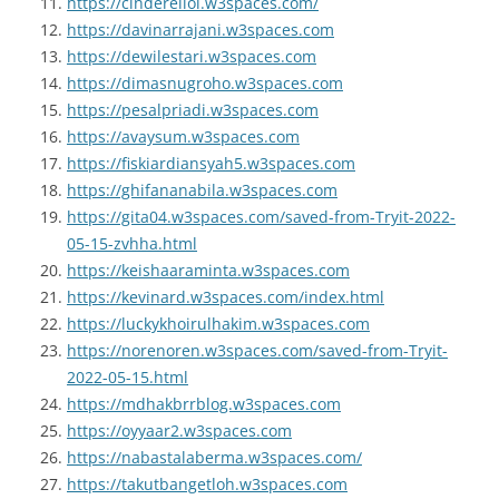
https://cinderellol.w3spaces.com/
https://davinarrajani.w3spaces.com
https://dewilestari.w3spaces.com
https://dimasnugroho.w3spaces.com
https://pesalpriadi.w3spaces.com
https://avaysum.w3spaces.com
https://fiskiardiansyah5.w3spaces.com
https://ghifananabila.w3spaces.com
https://gita04.w3spaces.com/saved-from-Tryit-2022-
05-15-zvhha.html
https://keishaaraminta.w3spaces.com
https://kevinard.w3spaces.com/index.html
https://luckykhoirulhakim.w3spaces.com
https://norenoren.w3spaces.com/saved-from-Tryit-
2022-05-15.html
https://mdhakbrrblog.w3spaces.com
https://oyyaar2.w3spaces.com
https://nabastalaberma.w3spaces.com/
https://takutbangetloh.w3spaces.com