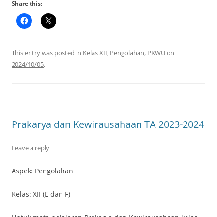
Share this:
This entry was posted in
Kelas XII
,
Pengolahan
,
PKWU
on
2024/10/05
.
Prakarya dan Kewirausahaan TA 2023-2024
Leave a reply
Aspek: Pengolahan
Kelas: XII (E dan F)