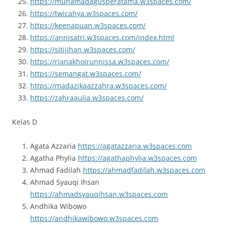
https://muhamadagusperatama.w3spaces.com/
https://twicahya.w3spaces.com/
https://keenapuan.w3spaces.com/
https://annisatri.w3spaces.com/index.html
https://sitijihan.w3spaces.com/
https://rianakhoirunnissa.w3spaces.com/
https://semangat.w3spaces.com/
https://madazikaazzahra.w3spaces.com/
https://zahraaulia.w3spaces.com/
Kelas D
Agata Azzaria
https://agatazzaria.w3spaces.com
Agatha Phylia
https://agathaphylia.w3spaces.com
Ahmad Fadilah
https://ahmadfadilah.w3spaces.com
Ahmad Syauqi Ihsan
https://ahmadsyauqihsan.w3spaces.com
Andhika Wibowo
https://andhikawibowo.w3spaces.com