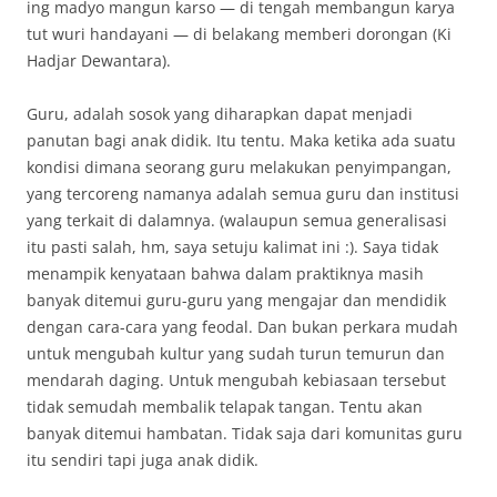
ing madyo mangun karso — di tengah membangun karya
tut wuri handayani — di belakang memberi dorongan (Ki
Hadjar Dewantara).
Guru, adalah sosok yang diharapkan dapat menjadi
panutan bagi anak didik. Itu tentu. Maka ketika ada suatu
kondisi dimana seorang guru melakukan penyimpangan,
yang tercoreng namanya adalah semua guru dan institusi
yang terkait di dalamnya. (walaupun semua generalisasi
itu pasti salah, hm, saya setuju kalimat ini :). Saya tidak
menampik kenyataan bahwa dalam praktiknya masih
banyak ditemui guru-guru yang mengajar dan mendidik
dengan cara-cara yang feodal. Dan bukan perkara mudah
untuk mengubah kultur yang sudah turun temurun dan
mendarah daging. Untuk mengubah kebiasaan tersebut
tidak semudah membalik telapak tangan. Tentu akan
banyak ditemui hambatan. Tidak saja dari komunitas guru
itu sendiri tapi juga anak didik.