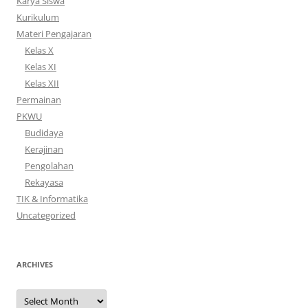
Karya Siswa
Kurikulum
Materi Pengajaran
Kelas X
Kelas XI
Kelas XII
Permainan
PKWU
Budidaya
Kerajinan
Pengolahan
Rekayasa
TIK & Informatika
Uncategorized
ARCHIVES
Archives