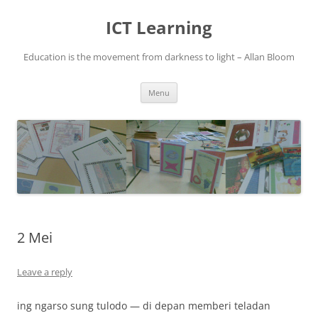
Skip
to
ICT Learning
content
Education is the movement from darkness to light – Allan Bloom
Menu
2 Mei
Leave a reply
ing ngarso sung tulodo — di depan memberi teladan