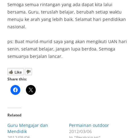
Semoga semua rintangan yang ada dapat kita lalui
bersama. Guru, teruslah belajar, berubah setiap waktu
menuju ke arah yang lebih baik. Selamat hari pendidikan
nasional.
ps: Buat murid-murid saya yang akan mengikuti UAN hari
senin, selamat belajar, jangan lupa berdoa. Semoga
semuanya berjalan lancar.
Like
Share this:
Related
Guru Mengajar dan
Permainan outdoor
Mendidik
2012/03/06
2012/05/06
In "Permainan"