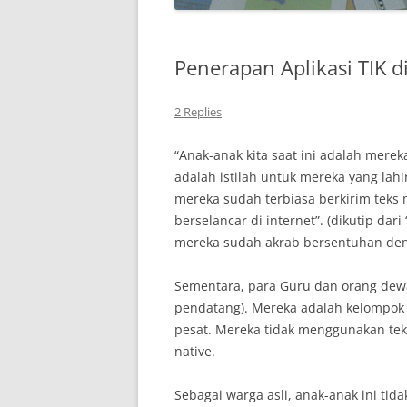
Penerapan Aplikasi TIK d
2 Replies
“Anak-anak kita saat ini adalah mereka
adalah istilah untuk mereka yang lahi
mereka sudah terbiasa berkirim teks 
berselancar di internet”. (dikutip dar
mereka sudah akrab bersentuhan denga
Sementara, para Guru dan orang dewa
pendatang). Mereka adalah kelompok 
pesat. Mereka tidak menggunakan tekn
native.
Sebagai warga asli, anak-anak ini tid