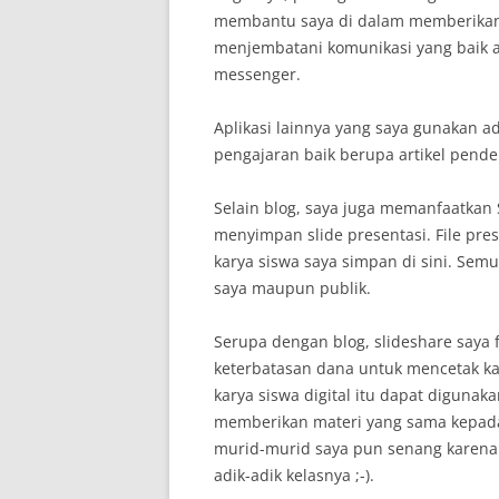
membantu saya di dalam memberikan 
menjembatani komunikasi yang baik a
messenger.
Aplikasi lainnya yang saya gunakan a
pengajaran baik berupa artikel pendek,
Selain blog, saya juga memanfaatkan S
menyimpan slide presentasi. File pr
karya siswa saya simpan di sini. Semu
saya maupun publik.
Serupa dengan blog, slideshare saya 
keterbatasan dana untuk mencetak kary
karya siswa digital itu dapat digunak
memberikan materi yang sama kepada a
murid-murid saya pun senang karena 
adik-adik kelasnya ;-).