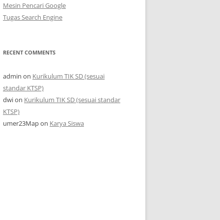
Mesin Pencari Google
Tugas Search Engine
RECENT COMMENTS
admin
on
Kurikulum TIK SD (sesuai
standar KTSP)
dwi
on
Kurikulum TIK SD (sesuai standar
KTSP)
umer23Map
on
Karya Siswa