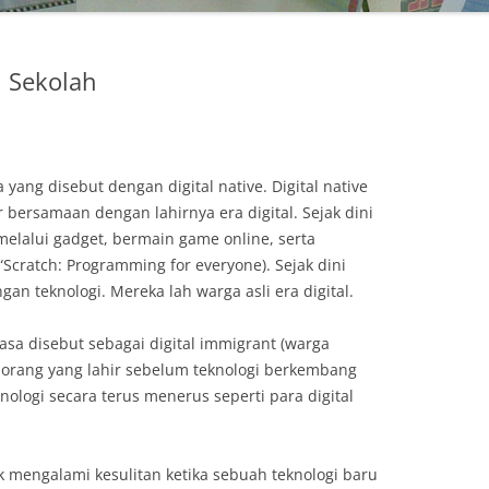
i Sekolah
 yang disebut dengan digital native. Digital native
r bersamaan dengan lahirnya era digital. Sejak dini
melalui gadget, bermain game online, serta
i “Scratch: Programming for everyone). Sejak dini
n teknologi. Mereka lah warga asli era digital.
sa disebut sebagai digital immigrant (warga
orang yang lahir sebelum teknologi berkembang
ologi secara terus menerus seperti para digital
ak mengalami kesulitan ketika sebuah teknologi baru