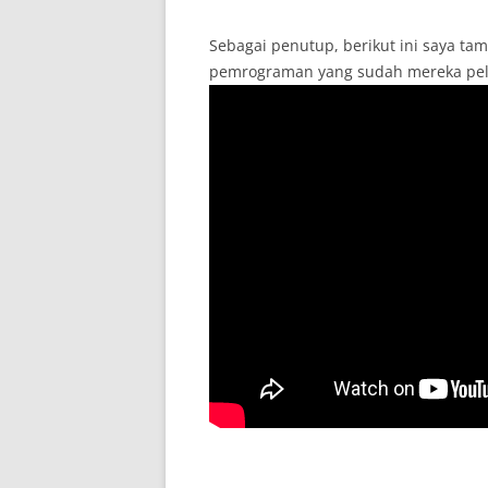
Sebagai penutup, berikut ini saya tamp
pemrograman yang sudah mereka pelaja