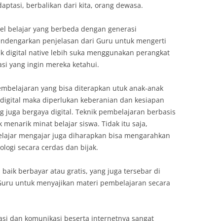
tasi, berbalikan dari kita, orang dewasa.
del belajar yang berbeda dengan generasi
ndengarkan penjelasan dari Guru untuk mengerti
 digital native lebih suka menggunakan perangkat
asi yang ingin mereka ketahui.
embelajaran yang bisa diterapkan utuk anak-anak
ra digital maka diperlukan keberanian dan kesiapan
 juga bergaya digital. Teknik pembelajaran berbasis
 menarik minat belajar siswa. Tidak itu saja,
elajar mengajar juga diharapkan bisa mengarahkan
ogi secara cerdas dan bijak.
aik berbayar atau gratis, yang juga tersebar di
 Guru untuk menyajikan materi pembelajaran secara
masi dan komunikasi beserta internetnya sangat