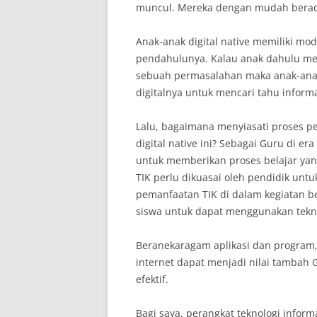
muncul. Mereka dengan mudah beradap
Anak-anak digital native memiliki mo
pendahulunya. Kalau anak dahulu me
sebuah permasalahan maka anak-anak
digitalnya untuk mencari tahu inform
Lalu, bagaimana menyiasati proses p
digital native ini? Sebagai Guru di e
untuk memberikan proses belajar yang
TIK perlu dikuasai oleh pendidik untuk
pemanfaatan TIK di dalam kegiatan b
siswa untuk dapat menggunakan teknol
Beranekaragam aplikasi dan program, b
internet dapat menjadi nilai tambah
efektif.
Bagi saya, perangkat teknologi infor