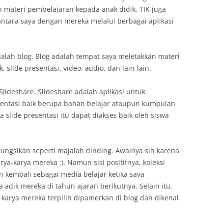
materi pembelajaran kepada anak didik. TIK juga
ntara saya dengan mereka melalui berbagai aplikasi
dalah blog. Blog adalah tempat saya meletakkan materi
 slide presentasi, video, audio, dan lain-lain.
lideshare. Slideshare adalah aplikasi untuk
esentasi baik berupa bahan belajar ataupun kumpulan
a slide presentasi itu dapat diakses baik oleh siswa
fungsikan seperti majalah dinding. Awalnya sih karena
a-karya mereka :). Namun sisi positifnya, koleksi
an kembali sebagai media belajar ketika saya
dik mereka di tahun ajaran berikutnya. Selain itu,
karya mereka terpilih dipamerkan di blog dan dikenal