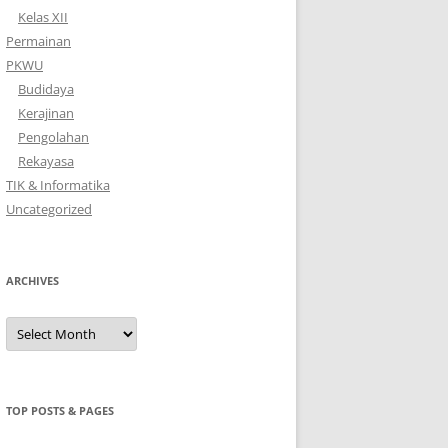
Kelas XII
Permainan
PKWU
Budidaya
Kerajinan
Pengolahan
Rekayasa
TIK & Informatika
Uncategorized
ARCHIVES
Archives
TOP POSTS & PAGES