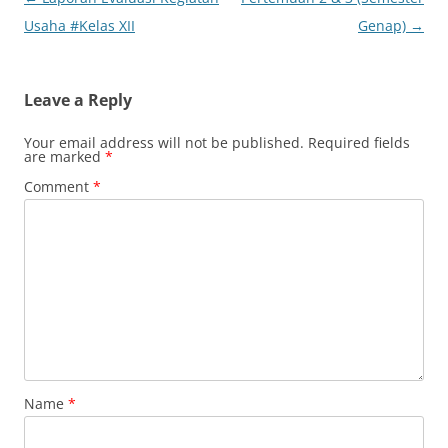
navigation
Usaha #Kelas XII
Genap)
→
Leave a Reply
Your email address will not be published.
Required fields
are marked
*
Comment
*
Name
*