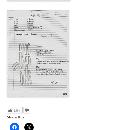
Like
Share this: