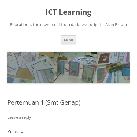
Skip
to
ICT Learning
content
Education is the movement from darkness to light – Allan Bloom
Menu
Pertemuan 1 (Smt Genap)
Leave a reply
Kelas: X