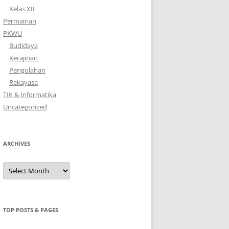
Kelas XII
Permainan
PKWU
Budidaya
Kerajinan
Pengolahan
Rekayasa
TIK & Informatika
Uncategorized
ARCHIVES
Archives
TOP POSTS & PAGES