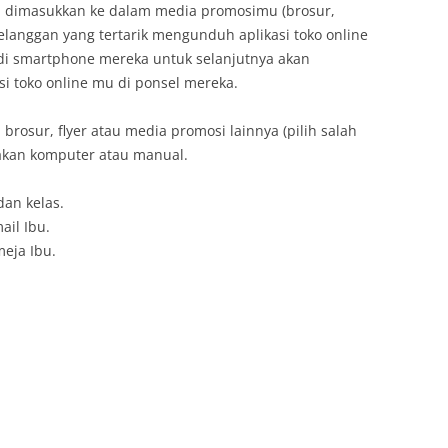
dimasukkan ke dalam media promosimu (brosur,
 pelanggan yang tertarik mengunduh aplikasi toko online
i smartphone mereka untuk selanjutnya akan
i toko online mu di ponsel mereka.
 brosur, flyer atau media promosi lainnya (pilih salah
akan komputer atau manual.
an kelas.
ail Ibu.
eja Ibu.