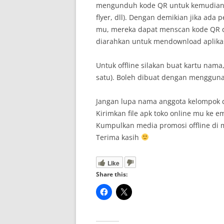
mengunduh kode QR untuk kemudian 
flyer, dll). Dengan demikian jika ada
mu, mereka dapat menscan kode QR d
diarahkan untuk mendownload aplikas
Untuk offline silakan buat kartu nama,
satu). Boleh dibuat dengan menggun
Jangan lupa nama anggota kelompok d
Kirimkan file apk toko online mu ke em
Kumpulkan media promosi offline di m
Terima kasih
Like
Share this: