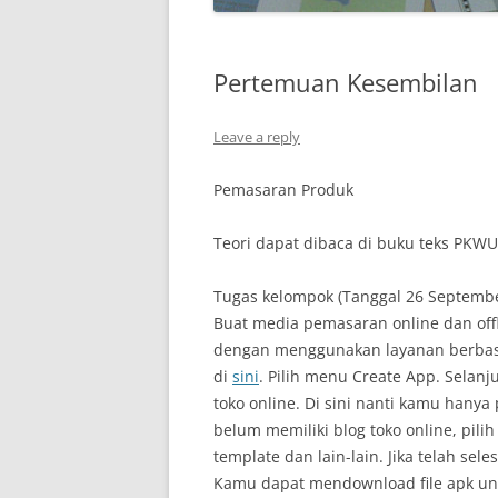
Pertemuan Kesembilan
Leave a reply
Pemasaran Produk
Teori dapat dibaca di buku teks PKWU
Tugas kelompok (Tanggal 26 Septembe
Buat media pemasaran online dan offli
dengan menggunakan layanan berbasis
di
sini
. Pilih menu Create App. Selanj
toko online. Di sini nanti kamu hany
belum memiliki blog toko online, pili
template dan lain-lain. Jika telah se
Kamu dapat mendownload file apk unt