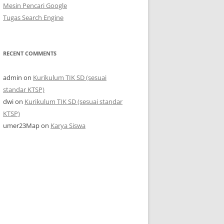
Mesin Pencari Google
Tugas Search Engine
RECENT COMMENTS
admin
on
Kurikulum TIK SD (sesuai
standar KTSP)
dwi
on
Kurikulum TIK SD (sesuai standar
KTSP)
umer23Map
on
Karya Siswa