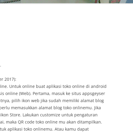
.
r 2017):
ne. Untuk online buat aplikasi toko online di android
 online (Web). Pertama, masuk ke situs appsgeyser
utnya, pilih ikon web jika sudah memiliki alamat blog
a perlu memasukkan alamat blog toko onlinemu. Jika
h ikon Store. Lakukan customize untuk pengaturan
lesai, maka QR code toko online mu akan ditampilkan.
uk aplikasi toko onlinemu. Atau kamu dapat