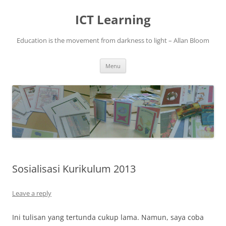
Skip
to
ICT Learning
content
Education is the movement from darkness to light – Allan Bloom
Menu
Sosialisasi Kurikulum 2013
Leave a reply
Ini tulisan yang tertunda cukup lama. Namun, saya coba