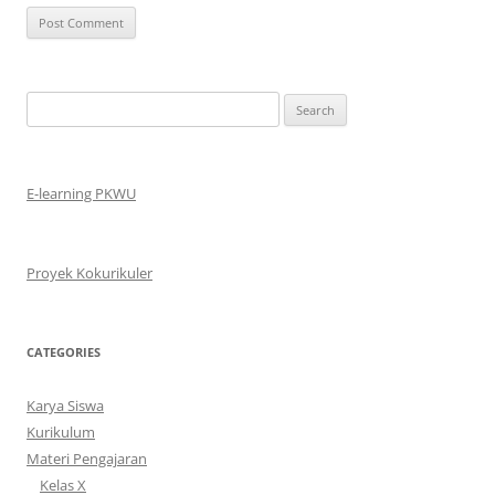
Search
for:
E-learning PKWU
Proyek Kokurikuler
CATEGORIES
Karya Siswa
Kurikulum
Materi Pengajaran
Kelas X