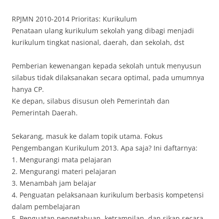
RPJMN 2010-2014 Prioritas: Kurikulum
Penataan ulang kurikulum sekolah yang dibagi menjadi
kurikulum tingkat nasional, daerah, dan sekolah, dst
Pemberian kewenangan kepada sekolah untuk menyusun
silabus tidak dilaksanakan secara optimal, pada umumnya
hanya CP.
Ke depan, silabus disusun oleh Pemerintah dan
Pemerintah Daerah.
Sekarang, masuk ke dalam topik utama. Fokus
Pengembangan Kurikulum 2013. Apa saja? Ini daftarnya:
1. Mengurangi mata pelajaran
2. Mengurangi materi pelajaran
3. Menambah jam belajar
4. Penguatan pelaksanaan kurikulum berbasis kompetensi
dalam pembelajaran
5. Penguatan pengetahuan, ketrampilan, dan sikap secara