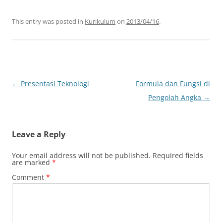
This entry was posted in
Kurikulum
on
2013/04/16
.
Post
←
Presentasi Teknologi
Formula dan Fungsi di
navigation
Pengolah Angka
→
Leave a Reply
Your email address will not be published.
Required fields
are marked
*
Comment
*