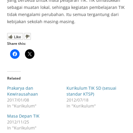
yang berbeda untuk mata pelajaran TIK. TIK dimasukkan
sebagai muatan lokal, sehingga kegiatan pembelajaran TIK
tidak mengalami perubahan. Itu semua tergantung dari
kebijakan sekolah masing-masing.
Like
Share this:
Related
Prakarya dan
Kurikulum TIK SD (sesuai
Kewirausahaan
standar KTSP)
2017/01/08
2012/07/18
In "Kurikulum"
In "Kurikulum"
Masa Depan TIK
2012/11/25
In "Kurikulum"