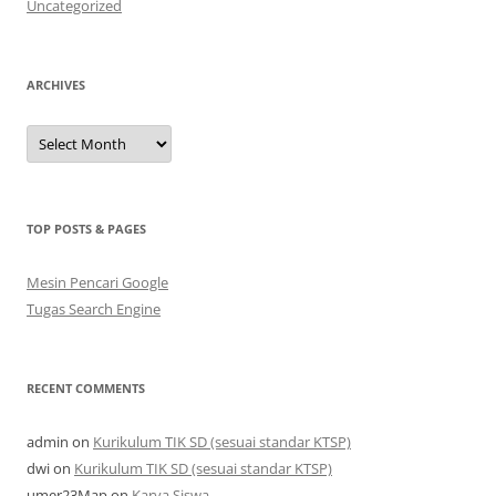
Uncategorized
ARCHIVES
Archives
TOP POSTS & PAGES
Mesin Pencari Google
Tugas Search Engine
RECENT COMMENTS
admin
on
Kurikulum TIK SD (sesuai standar KTSP)
dwi
on
Kurikulum TIK SD (sesuai standar KTSP)
umer23Map
on
Karya Siswa