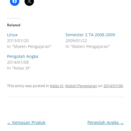
Related
Linux
Semester 2 TA 2008-2009
2013/01/20
2009/01/22
In "Materi Pengajaran"
In "Materi Pengajaran"
Pengolah Angka
2014/01/08
In "Kelas XI"
This entry was posted in
Kelas XI
,
Materi Pengajaran
on
2014/01/06
.
Post
←
Kemasan Produk
Pengolah Angka
→
navigation