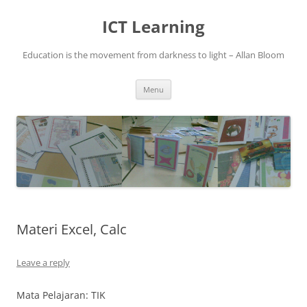
Skip
to
ICT Learning
content
Education is the movement from darkness to light – Allan Bloom
Menu
Materi Excel, Calc
Leave a reply
Mata Pelajaran: TIK