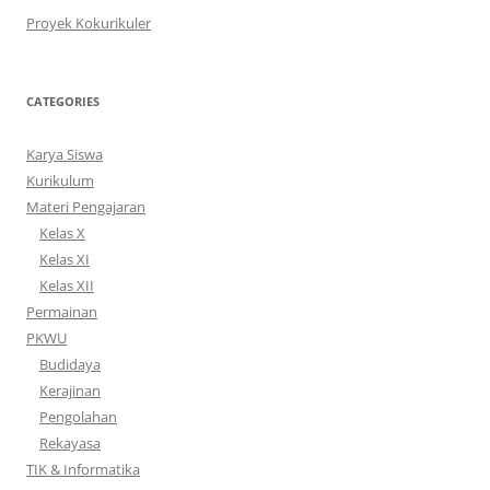
Proyek Kokurikuler
CATEGORIES
Karya Siswa
Kurikulum
Materi Pengajaran
Kelas X
Kelas XI
Kelas XII
Permainan
PKWU
Budidaya
Kerajinan
Pengolahan
Rekayasa
TIK & Informatika